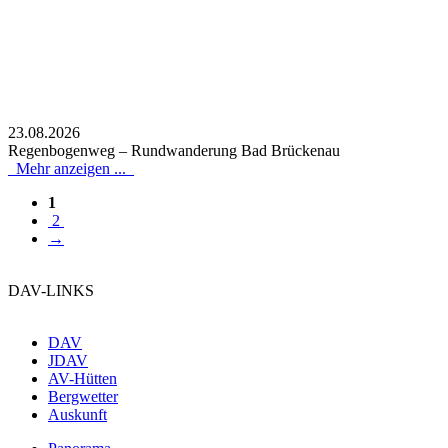
23.08.2026
Regenbogenweg – Rundwanderung Bad Brückenau
Mehr anzeigen ...
1
2
→
DAV-LINKS
DAV
JDAV
AV-Hütten
Bergwetter
Auskunft