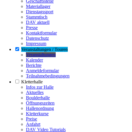
Geschäftsstelle
Materiallager
Dienstagssport
Stammtisch
DAV aktuell
Presse
Kontaktformular
Datenschutz
Impressum
Veranstaltungen / Touren
Veranstaltungen
Kalender
Berichte
Anmeldeformular
Teilnahmebedingungen
Kletterhalle
Infos zur Halle
Aktuelles
Boulderhalle
Öffnungszeiten
Hallenordnung
Kletterkurse
Preise
Anfahrt
DAV Video Tutorials