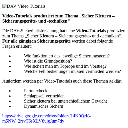
Video-Tutorials
produziert zum Thema „Sicher Klettern –
Sicherungsgeräte- und -techniken“
Die DAV-Sicherheitsforschung hat neue
Video-Tutorials
produziert
zum Thema „Sicher Klettern – Sicherungsgeräte- und -techniken“.
Für alle gängigen Sicherungsgeräte
werden dabei folgende
Fragen erläutert:
Wie funktioniert das jeweilige Sicherungsgerät?
Wie ist die Grundposition?
Wie sichert man im Toprope und im Vorstieg?
Welche Fehlbedienungen müssen vermieden werden?
Außerdem werden per Video-Tutorials auch diese Themen geklärt:
Partnercheck
Schlappseil vermeiden
Sicher klettern bei unterschiedlichem Gewicht
Dynamisches Sichern
https://drive.google.com/drive/folders/14N0QrK-
m5NW_2rsvT6sXLV8ujgJum7dy