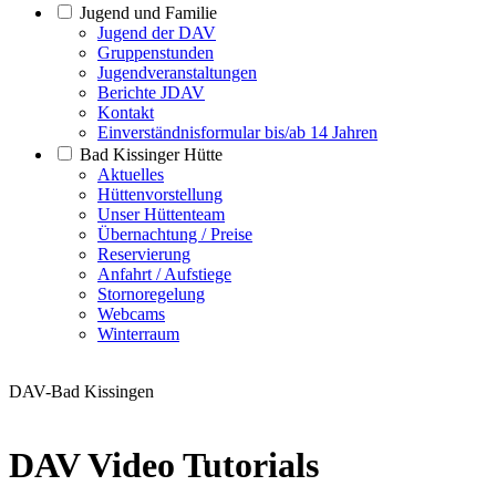
Jugend und Familie
Jugend der DAV
Gruppenstunden
Jugendveranstaltungen
Berichte JDAV
Kontakt
Einverständnisformular bis/ab 14 Jahren
Bad Kissinger Hütte
Aktuelles
Hüttenvorstellung
Unser Hüttenteam
Übernachtung / Preise
Reservierung
Anfahrt / Aufstiege
Stornoregelung
Webcams
Winterraum
DAV-Bad Kissingen
DAV Video Tutorials