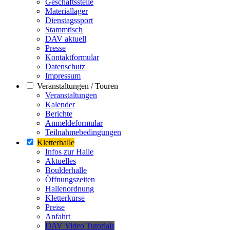
Geschäftsstelle
Materiallager
Dienstagssport
Stammtisch
DAV aktuell
Presse
Kontaktformular
Datenschutz
Impressum
Veranstaltungen / Touren
Veranstaltungen
Kalender
Berichte
Anmeldeformular
Teilnahmebedingungen
Kletterhalle
Infos zur Halle
Aktuelles
Boulderhalle
Öffnungszeiten
Hallenordnung
Kletterkurse
Preise
Anfahrt
DAV Video Tutorials