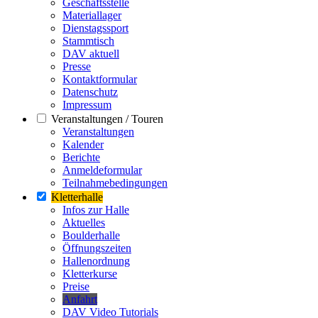
Geschäftsstelle
Materiallager
Dienstagssport
Stammtisch
DAV aktuell
Presse
Kontaktformular
Datenschutz
Impressum
Veranstaltungen / Touren
Veranstaltungen
Kalender
Berichte
Anmeldeformular
Teilnahmebedingungen
Kletterhalle
Infos zur Halle
Aktuelles
Boulderhalle
Öffnungszeiten
Hallenordnung
Kletterkurse
Preise
Anfahrt
DAV Video Tutorials