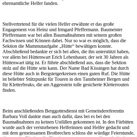
ehrenamtliche Helfer fanden.
Stellvertretend für die vielen Helfer erwähnte er das große
Engagement von Heinz und Irmgard Pfeffermann. Baumeister
Pfeffermann war bei allen Baumaßnahmen mit seinem großen
Fachwissen und Können dabei. Nur so war es möglich, dass die
Sektion die Mammutaufgabe „Hütte“ bewältigen konnte.
Abschließend bedankte er sich bei allen, die ihn unterstützt haben,
vor allem bei Hüttenwart Erich Lehenbauer, der seit 30 Jahren als
Hüttenwart tätig ist. Er führte abschließend aus, dass die Sektion
stolz auf die Hütte sein kann. Der Name Bad Kissingen hat durch
diese Hütte auch in Bergsteigerkreisen einen guten Ruf. Die Hütte
ist beliebter Stützpunkt für Touren in den Tannheimer Bergen und
für Kletterfreaks, die am Aggenstein tolle gesicherte Kletterrouten
finden.
Beim anschließenden Berggottesdienst mit Gemeindereferentin
Barbara Voll dankte man auch dafür, dass bei es bei den
Baumaßnahmen zu keinen Unfällen gekommen ist. In den Fürbitten
wurde auch der verstorbenen Helferinnen und Helfer gedacht und
mit dem gemeinsamen Brotbrechen schloss die würdige Feierstunde,