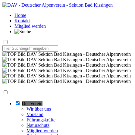
Home
Kontakt
Mitglied werden
Der Verein
Wir über uns
Vorstand
Führungskräfte
Naturschutz
Mitglied werden