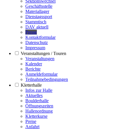
Sektionswechsel
Geschäftsstelle
Materiallager
Dienstagssport
Stammtisch
DAV aktuell
Presse
Kontaktformular
Datenschutz
Impressum
Veranstaltungen / Touren
Veranstaltungen
Kalender
Berichte
Anmeldeformular
Teilnahmebedingungen
Kletterhalle
Infos zur Halle
Aktuelles
Boulderhalle
Öffnungszeiten
Hallenordnung
Kletterkurse
Preise
Anfahrt