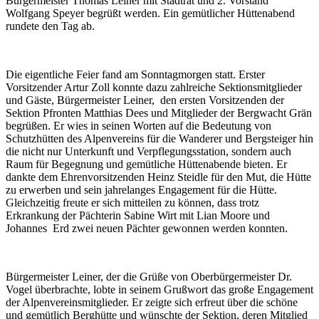
Bürgermeister Thomas Leiner mit Stadtrat und 2. Vorstand
Wolfgang Speyer begrüßt werden. Ein gemütlicher Hüttenabend
rundete den Tag ab.
Die eigentliche Feier fand am Sonntagmorgen statt. Erster
Vorsitzender Artur Zoll konnte dazu zahlreiche Sektionsmitglieder
und Gäste, Bürgermeister Leiner, den ersten Vorsitzenden der
Sektion Pfronten Matthias Dees und Mitglieder der Bergwacht Grän
begrüßen. Er wies in seinen Worten auf die Bedeutung von
Schutzhütten des Alpenvereins für die Wanderer und Bergsteiger hin
die nicht nur Unterkunft und Verpflegungsstation, sondern auch
Raum für Begegnung und gemütliche Hüttenabende bieten. Er
dankte dem Ehrenvorsitzenden Heinz Steidle für den Mut, die Hütte
zu erwerben und sein jahrelanges Engagement für die Hütte.
Gleichzeitig freute er sich mitteilen zu können, dass trotz
Erkrankung der Pächterin Sabine Wirt mit Lian Moore und
Johannes Erd zwei neuen Pächter gewonnen werden konnten.
Bürgermeister Leiner, der die Grüße von Oberbürgermeister Dr.
Vogel überbrachte, lobte in seinem Grußwort das große Engagement
der Alpenvereinsmitglieder. Er zeigte sich erfreut über die schöne
und gemütlich Berghütte und wünschte der Sektion, deren Mitglied