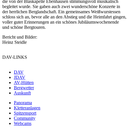
die von der Blaskapelle Ebenhausen stimmungsvoll musikalisch
begleitet wurde. Sie gaben auch zwei wunderschöne Konzerte in
der herrlichen Berglandschaft. Ein gemeinsames Weißwurstessen
schloss sich an, bevor alle an den Abstieg und die Heimfahrt gingen,
voller guter Erinnerungen an ein schönes Jubiläumswochenende
und schöne Bergtouren.
Bericht und Bilder:
Heinz Steidle
DAV-LINKS
DAV
JDAV
AV-Hütten
Bergwetter
Auskunft
Panorama
Kletteranlagen
Spitzensport
Community
Webcams